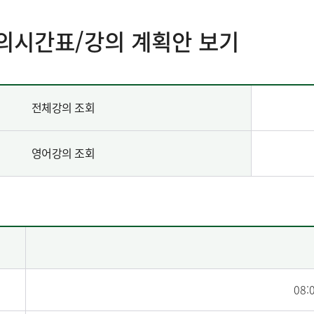
의시간표/강의 계획안 보기
전체강의 조회
영어강의 조회
08: