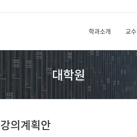
학과소개
교수
대학원
/강의계획안